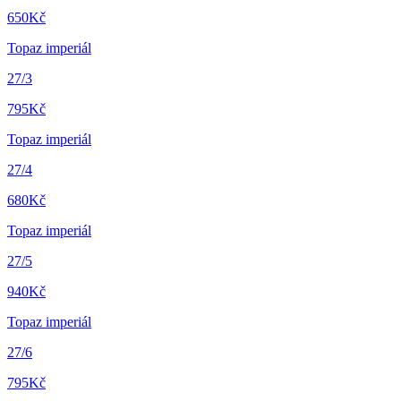
650
Kč
Topaz imperiál
27/3
795
Kč
Topaz imperiál
27/4
680
Kč
Topaz imperiál
27/5
940
Kč
Topaz imperiál
27/6
795
Kč