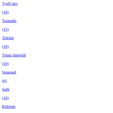
Tygří oko
(10)
Turmalín
(15)
Trilobit
(10)
Topaz imperiál
(10)
Smaragd
(6)
Safír
(10)
Růženín