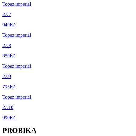
Topaz imperiál
27/7
940
Kč
Topaz imperiál
27/8
880
Kč
Topaz imperiál
27/9
795
Kč
Topaz imperiál
27/10
990
Kč
PROBIKA