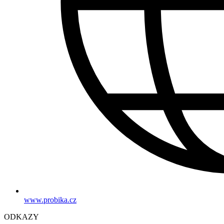
www.probika.cz
ODKAZY