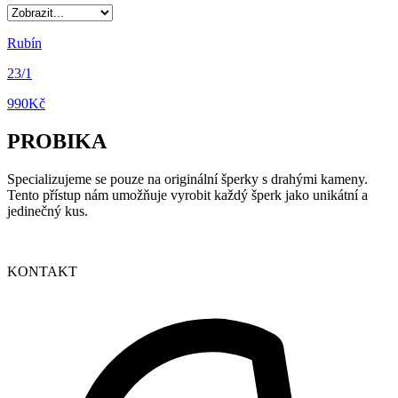
Rubín
23/1
990
Kč
PROBIKA
Specializujeme se pouze na originální šperky s drahými kameny.
Tento přístup nám umožňuje vyrobit každý šperk jako unikátní a
jedinečný kus.
KONTAKT