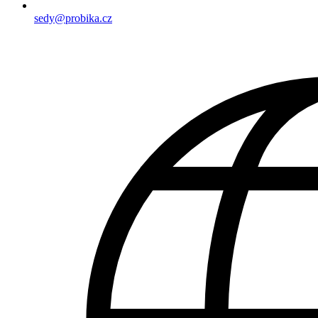
sedy@probika.cz