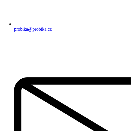
probika@probika.cz