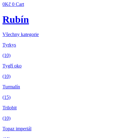
0
Kč
0
Cart
Rubín
Všechny kategorie
Tyrkys
(10)
Tygří oko
(10)
Turmalín
(15)
Trilobit
(10)
Topaz imperiál