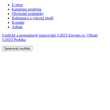
E-shop
Kamenná prodejna
Obchodní podmínky
Reklamace a vrácení zboží
Kontakt
Admin
Grafické a programové zpracování ©2023 Envisio.cz | Obsah
©2023 Probika
Spravovat souhlas