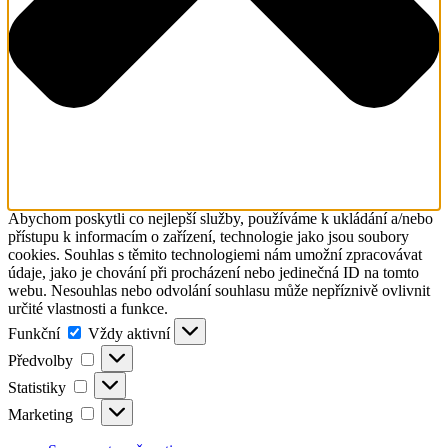
Abychom poskytli co nejlepší služby, používáme k ukládání a/nebo
přístupu k informacím o zařízení, technologie jako jsou soubory
cookies. Souhlas s těmito technologiemi nám umožní zpracovávat
údaje, jako je chování při procházení nebo jedinečná ID na tomto
webu. Nesouhlas nebo odvolání souhlasu může nepříznivě ovlivnit
určité vlastnosti a funkce.
Funkční
Funkční
Vždy aktivní
Předvolby
Předvolby
Statistiky
Statistiky
Marketing
Marketing