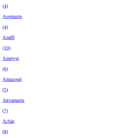
(4)
Aventurin
(4)
Anděl
(10)
Ametyst
(6)
Amazonit
(5)
Akvamarin
(7)
Achát
(8)