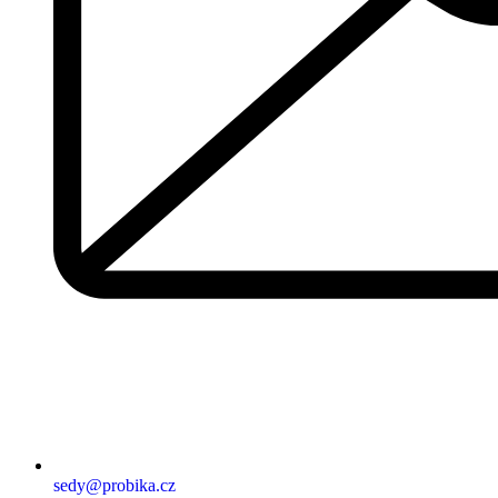
sedy@probika.cz