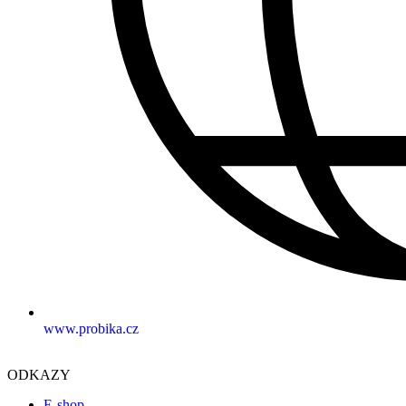
www.probika.cz
ODKAZY
E-shop