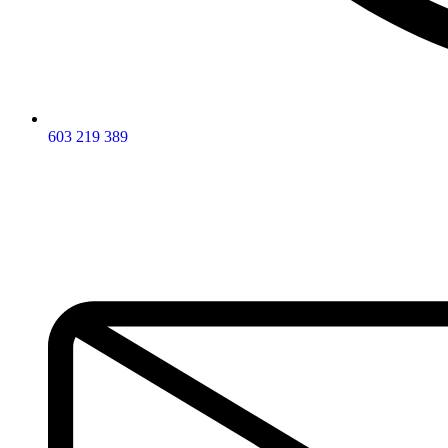
603 219 389