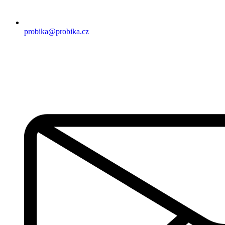
probika@probika.cz