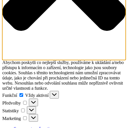
Abychom poskytli co nejlepší služby, používáme k ukládání a/nebo
přístupu k informacím o zařízení, technologie jako jsou soubory
cookies. Souhlas s těmito technologiemi nám umožní zpracovávat
údaje, jako je chování při procházení nebo jedinečná ID na tomto
webu. Nesouhlas nebo odvolání souhlasu může nepříznivě ovlivnit
určité vlastnosti a funkce.
Funkční
Funkční
Vždy aktivní
Předvolby
Předvolby
Statistiky
Statistiky
Marketing
Marketing