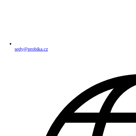
sedy@probika.cz