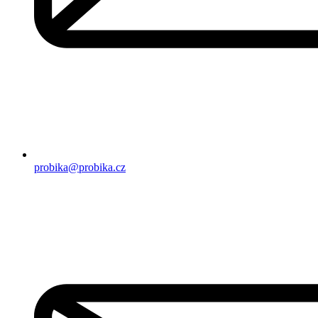
probika@probika.cz