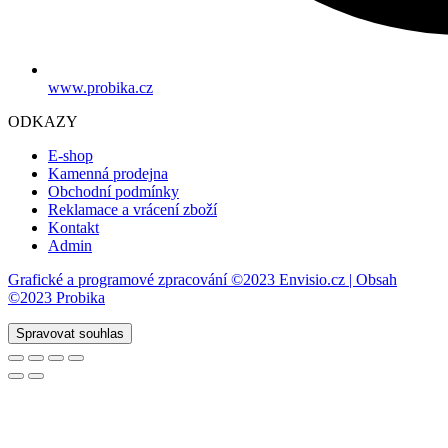
www.probika.cz
ODKAZY
E-shop
Kamenná prodejna
Obchodní podmínky
Reklamace a vrácení zboží
Kontakt
Admin
Grafické a programové zpracování ©2023 Envisio.cz | Obsah
©2023 Probika
Spravovat souhlas