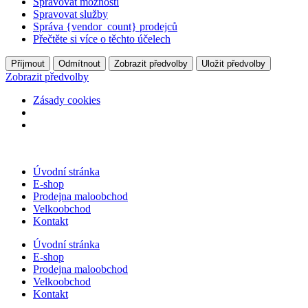
Spravovat možnosti
Spravovat služby
Správa {vendor_count} prodejců
Přečtěte si více o těchto účelech
Příjmout
Odmítnout
Zobrazit předvolby
Uložit předvolby
Zobrazit předvolby
Zásady cookies
Přejít
k
Úvodní stránka
obsahu
E-shop
Prodejna maloobchod
Velkoobchod
Kontakt
Úvodní stránka
E-shop
Prodejna maloobchod
Velkoobchod
Kontakt