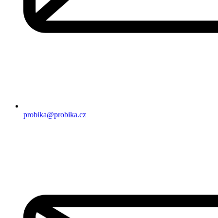
probika@probika.cz