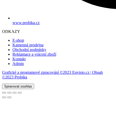
www.probika.cz
ODKAZY
E-shop
Kamenná prodejna
Obchodní podmínky
Reklamace a vrácení zboží
Kontakt
Admin
Grafické a programové zpracování ©2023 Envisio.cz | Obsah
©2023 Probika
Spravovat souhlas