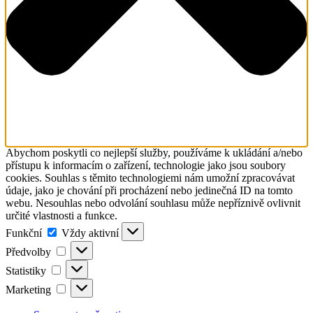
Abychom poskytli co nejlepší služby, používáme k ukládání a/nebo
přístupu k informacím o zařízení, technologie jako jsou soubory
cookies. Souhlas s těmito technologiemi nám umožní zpracovávat
údaje, jako je chování při procházení nebo jedinečná ID na tomto
webu. Nesouhlas nebo odvolání souhlasu může nepříznivě ovlivnit
určité vlastnosti a funkce.
Funkční
Funkční
Vždy aktivní
Předvolby
Předvolby
Statistiky
Statistiky
Marketing
Marketing