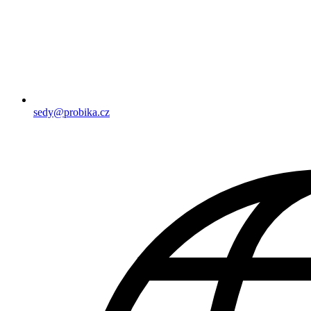
sedy@probika.cz