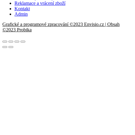
Reklamace a vrácení zboží
Kontakt
Admin
Grafické a programové zpracování ©2023 Envisio.cz | Obsah
©2023 Probika