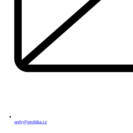
sedy@probika.cz