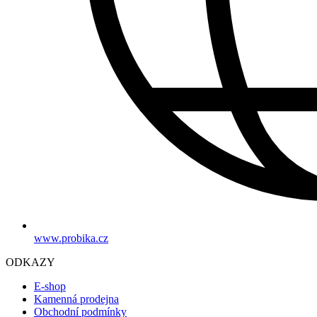
www.probika.cz
ODKAZY
E-shop
Kamenná prodejna
Obchodní podmínky