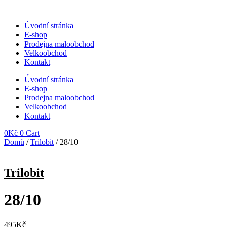
Přejít
k
Úvodní stránka
obsahu
E-shop
Prodejna maloobchod
Velkoobchod
Kontakt
Úvodní stránka
E-shop
Prodejna maloobchod
Velkoobchod
Kontakt
0
Kč
0
Cart
Domů
/
Trilobit
/ 28/10
Trilobit
28/10
495
Kč