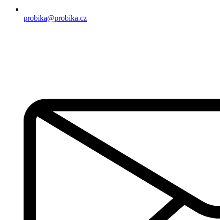
probika@probika.cz