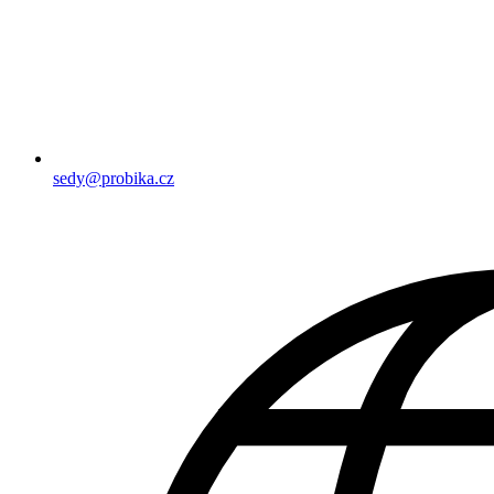
sedy@probika.cz