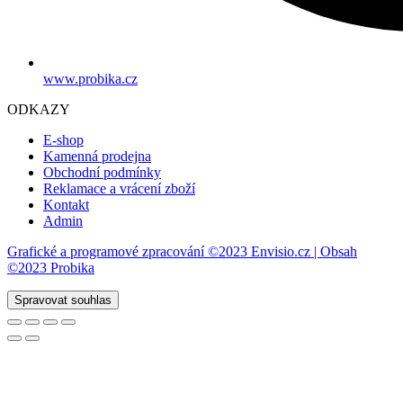
www.probika.cz
ODKAZY
E-shop
Kamenná prodejna
Obchodní podmínky
Reklamace a vrácení zboží
Kontakt
Admin
Grafické a programové zpracování ©2023 Envisio.cz | Obsah
©2023 Probika
Spravovat souhlas