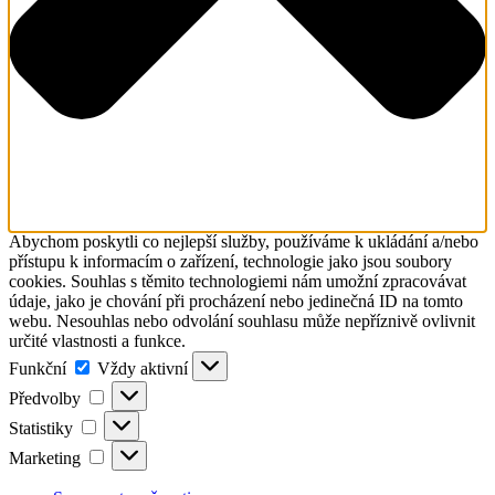
Abychom poskytli co nejlepší služby, používáme k ukládání a/nebo
přístupu k informacím o zařízení, technologie jako jsou soubory
cookies. Souhlas s těmito technologiemi nám umožní zpracovávat
údaje, jako je chování při procházení nebo jedinečná ID na tomto
webu. Nesouhlas nebo odvolání souhlasu může nepříznivě ovlivnit
určité vlastnosti a funkce.
Funkční
Funkční
Vždy aktivní
Předvolby
Předvolby
Statistiky
Statistiky
Marketing
Marketing