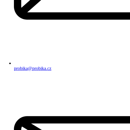
probika@probika.cz