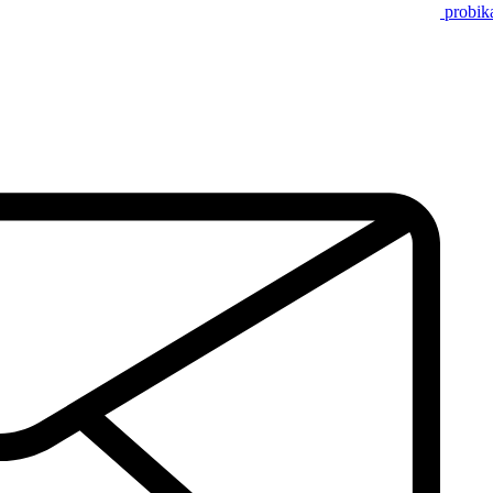
probik