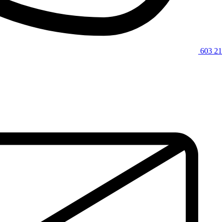
603 21