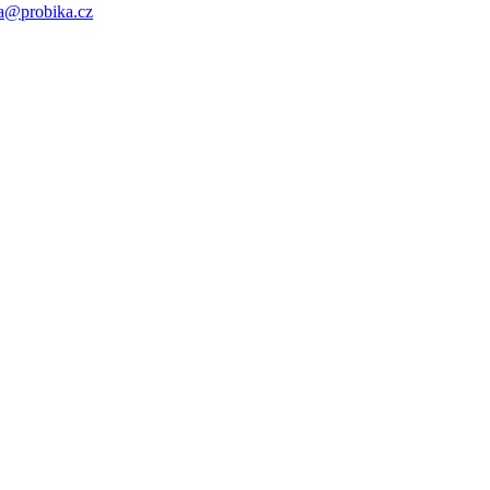
a@probika.cz