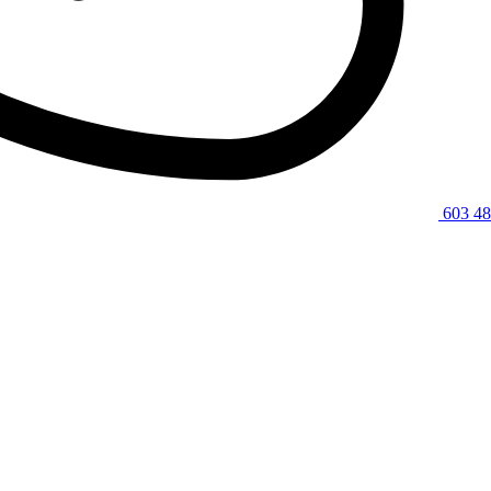
603 48