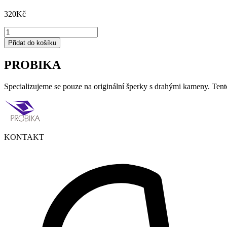
320
Kč
24/7
množství
Přidat do košíku
PROBIKA
Specializujeme se pouze na originální šperky s drahými kameny. Tent
KONTAKT