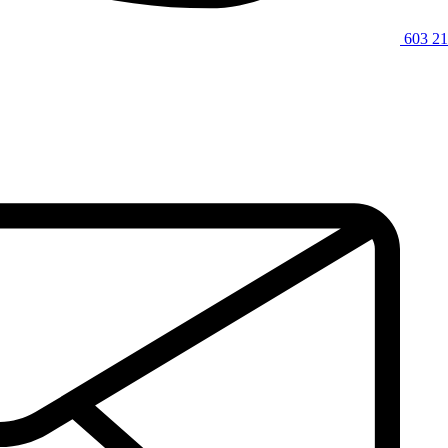
603 21