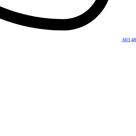
603 48