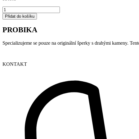
22/5
množství
Přidat do košíku
PROBIKA
Specializujeme se pouze na originální šperky s drahými kameny. Tent
KONTAKT