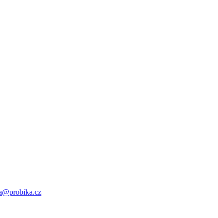
a@probika.cz