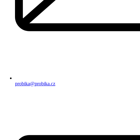
probika@probika.cz