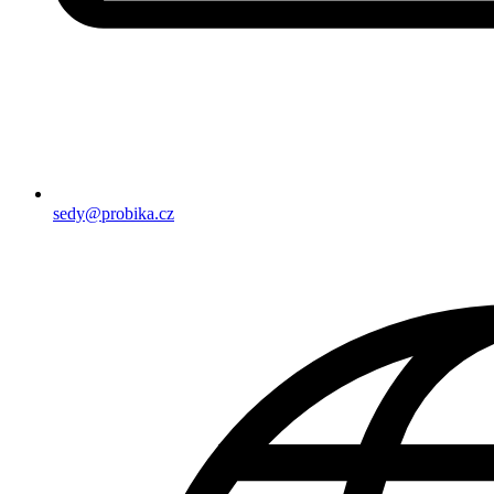
sedy@probika.cz