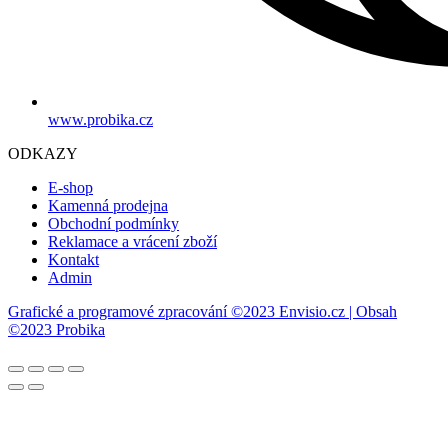
www.probika.cz
ODKAZY
E-shop
Kamenná prodejna
Obchodní podmínky
Reklamace a vrácení zboží
Kontakt
Admin
Grafické a programové zpracování ©2023 Envisio.cz | Obsah
©2023 Probika